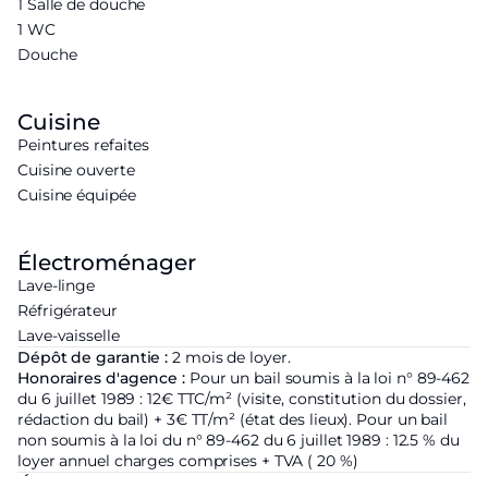
1 Salle de douche
1 WC
Douche
Cuisine
Peintures refaites
Cuisine ouverte
Cuisine équipée
Électroménager
Lave-linge
Réfrigérateur
Lave-vaisselle
Dépôt de garantie :
2 mois de loyer.
Honoraires d'agence :
Pour un bail soumis à la loi n° 89-462
du 6 juillet 1989 : 12€ TTC/m² (visite, constitution du dossier,
rédaction du bail) + 3€ TT/m² (état des lieux). Pour un bail
non soumis à la loi du n° 89-462 du 6 juillet 1989 : 12.5 % du
loyer annuel charges comprises + TVA ( 20 %)
Étiquette énergétique