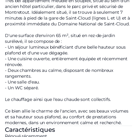
Très bel appartement meublé en souplex, situé au sein d'un
ancien hôtel particulier, dans le parc privé et sécurisé de
Montretout. Idéalement situé, il se trouve à seulement 7
minutes à pied de la gare de Saint-Cloud (lignes L et U) et à
proximité immédiate du Domaine National de Saint-Cloud.
D'une surface d'environ 65 m², situé en rez-de-jardin
surélevé, il se compose de :
- Un séjour lumineux bénéficiant d'une belle hauteur sous
plafond et d'une vue dégagée.
- Une cuisine ouverte, entièrement équipée et récemment
rénovée.
- Deux chambres au calme, disposant de nombreux
rangements.
- Une salle d'eau.
- Un WC séparé.
Le chauffage ainsi que l'eau chaude sont collectifs.
Ce bien allie le charme de l'ancien, avec ses beaux volumes
et sa hauteur sous plafond, au confort de prestations
modernes, dans un environnement calme et recherché.
Caractéristiques
Rénové récemment