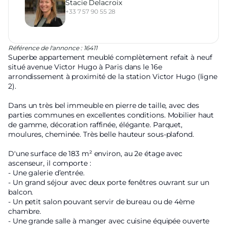
Stacie Delacroix
+33 7 57 90 55 28
Référence de l'annonce : 16411
Superbe appartement meublé complètement refait à neuf
situé avenue Victor Hugo à Paris dans le 16e
arrondissement à proximité de la station Victor Hugo (ligne
2).
Dans un très bel immeuble en pierre de taille, avec des
parties communes en excellentes conditions. Mobilier haut
de gamme, décoration raffinée, élégante. Parquet,
moulures, cheminée. Très belle hauteur sous-plafond.
D'une surface de 183 m² environ, au 2e étage avec
ascenseur, il comporte :
- Une galerie d’entrée.
- Un grand séjour avec deux porte fenêtres ouvrant sur un
balcon.
- Un petit salon pouvant servir de bureau ou de 4ème
chambre.
- Une grande salle à manger avec cuisine équipée ouverte