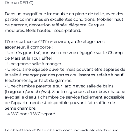
l'Alma (RER C).
Dans un magnifique immeuble en pierre de taille, avec des
parties communes en excellentes conditions. Mobilier haut
de gamme, décoration raffinée, élégante. Parquet,
moulures. Belle hauteur sous-plafond.
D'une surface de 237m² environ, au 3e étage avec
ascenseur, il comporte :
- Un très grand séjour avec une vue dégagée sur le Champ
de Mars et la Tour Eiffel.
- Une grande salle à manger.
- Une cuisine équipée ouverte mais pouvant être séparée de
la salle à manger par des portes coulissantes, refaite à neuf.
Electroménager haut de gamme.
- Une chambre parentale sur jardin avec salle de bains
(baignoire/douche/wc). 3 autres grandes chambres chacune
avec salle d'eau. 1 chambre de service facilement accessible
de l'appartement est disponible pouvant faire office de
5ème chambre.
- 4 WC dont 1 WC séparé.
Le chauffage et l'eau chaude sont individuels électriques.