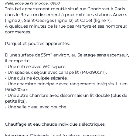
Référence de l'annonce : 09110
Très bel appartement meublé situé rue Condorcet à Paris
dans le 9e arrondissement à proximité des stations Anvers
(ligne 2), Saint-Georges (ligne 12) et Cadet (ligne 7).
A quelques minutes de la rue des Martyrs et ses nombreux
commerces.
Parquet et poutres apparentes.
D'une surface de 53m² environ, au 3e étage sans ascenseur,
il comporte :
- Une entrée avec WC séparé.
- Un spacieux séjour avec canapé lit (140x190cm).
- Une cuisine équipée séparée.
- Une chambre principale avec rangements intégrés. Lit en
160x200cm.
- Une autre chambre avec désormais un lit double (plus de
petits lits).
- Une salle d'eau avec douche.
Chauffage et eau chaude individuels électriques.
Interphone. Digicode Local à vélo ou poussettes.