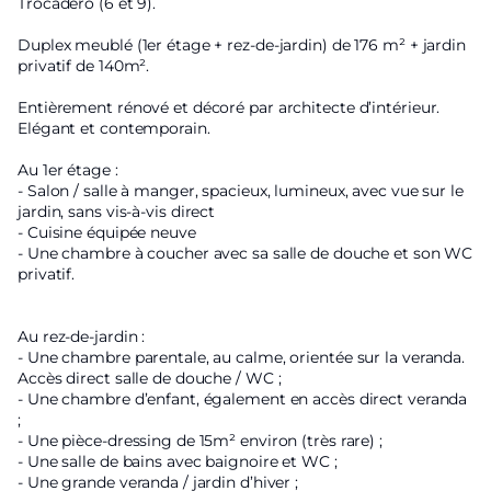
Trocadéro (6 et 9).
Duplex meublé (1er étage + rez-de-jardin) de 176 m² + jardin
privatif de 140m².
Entièrement rénové et décoré par architecte d’intérieur.
Elégant et contemporain.
Au 1er étage :
- Salon / salle à manger, spacieux, lumineux, avec vue sur le
jardin, sans vis-à-vis direct
- Cuisine équipée neuve
- Une chambre à coucher avec sa salle de douche et son WC
privatif.
Au rez-de-jardin :
- Une chambre parentale, au calme, orientée sur la veranda.
Accès direct salle de douche / WC ;
- Une chambre d’enfant, également en accès direct veranda
;
- Une pièce-dressing de 15m² environ (très rare) ;
- Une salle de bains avec baignoire et WC ;
- Une grande veranda / jardin d’hiver ;