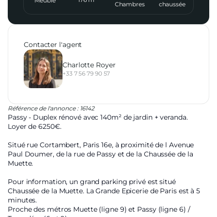
Meublé
Chambres
chaussée
Contacter l'agent
Charlotte Royer
+33 7 56 79 90 57
Référence de l'annonce : 16142
Passy - Duplex rénové avec 140m² de jardin + veranda.
Loyer de 6250€.
Situé rue Cortambert, Paris 16e, à proximité de l Avenue
Paul Doumer, de la rue de Passy et de la Chaussée de la
Muette.
Pour information, un grand parking privé est situé
Chaussée de la Muette. La Grande Epicerie de Paris est à 5
minutes.
Proche des métros Muette (ligne 9) et Passy (ligne 6) /