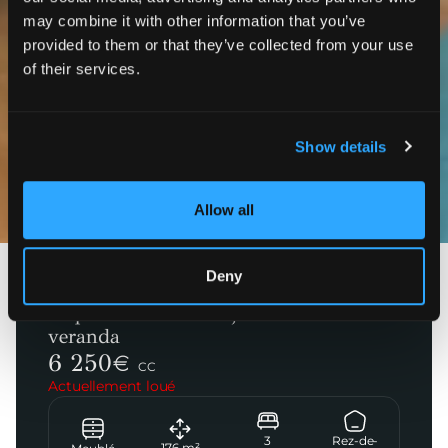
may combine it with other information that you’ve
provided to them or that they’ve collected from your use
of their services.
Show details
Photos
Allow all
Deny
Paris 16ème
Duplex rénové avec jardin de 140m² +
veranda
6 250
€
CC
Actuellement loué
3
Rez-de-
176
m²