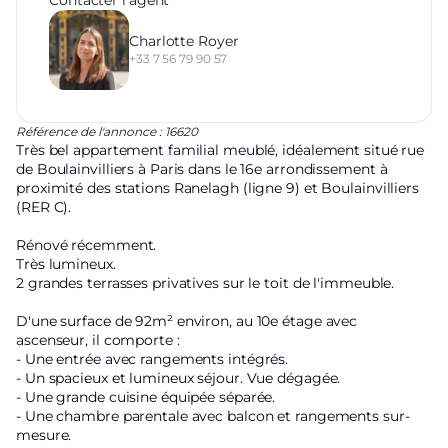
Charlotte Royer
+33 7 56 79 90 57
Référence de l'annonce : 16620
Très bel appartement familial meublé, idéalement situé rue
de Boulainvilliers à Paris dans le 16e arrondissement à
proximité des stations Ranelagh (ligne 9) et Boulainvilliers
(RER C).
Rénové récemment.
Très lumineux.
2 grandes terrasses privatives sur le toit de l'immeuble.
D'une surface de 92m² environ, au 10e étage avec
ascenseur, il comporte :
- Une entrée avec rangements intégrés.
- Un spacieux et lumineux séjour. Vue dégagée.
- Une grande cuisine équipée séparée.
- Une chambre parentale avec balcon et rangements sur-
mesure.