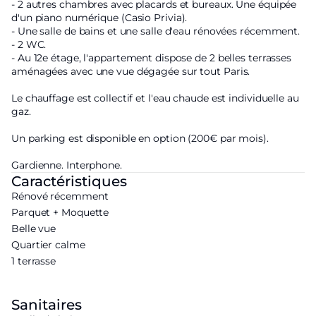
- 2 autres chambres avec placards et bureaux. Une équipée
d'un piano numérique (Casio Privia).
- Une salle de bains et une salle d'eau rénovées récemment.
- 2 WC.
- Au 12e étage, l'appartement dispose de 2 belles terrasses
aménagées avec une vue dégagée sur tout Paris.
Le chauffage est collectif et l'eau chaude est individuelle au
gaz.
Un parking est disponible en option (200€ par mois).
Gardienne. Interphone.
Caractéristiques
Rénové récemment
Parquet + Moquette
Belle vue
Quartier calme
1 terrasse
Sanitaires