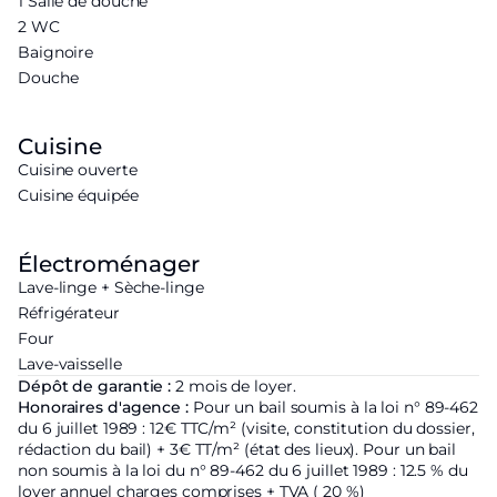
1 Salle de douche
2 WC
Baignoire
Douche
Cuisine
Cuisine ouverte
Cuisine équipée
Électroménager
Lave-linge + Sèche-linge
Réfrigérateur
Four
Lave-vaisselle
Dépôt de garantie :
2 mois de loyer.
Honoraires d'agence :
Pour un bail soumis à la loi n° 89-462
du 6 juillet 1989 : 12€ TTC/m² (visite, constitution du dossier,
rédaction du bail) + 3€ TT/m² (état des lieux). Pour un bail
non soumis à la loi du n° 89-462 du 6 juillet 1989 : 12.5 % du
loyer annuel charges comprises + TVA ( 20 %)