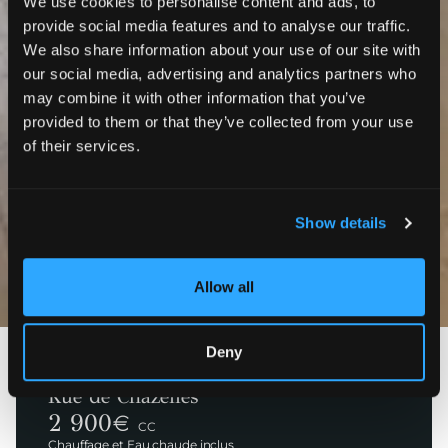
We use cookies to personalise content and ads, to
provide social media features and to analyse our traffic.
We also share information about your use of our site with
our social media, advertising and analytics partners who
may combine it with other information that you’ve
provided to them or that they’ve collected from your use
of their services.
Show details
Photos
Allow all
Deny
Paris 17ème
Rue de Chazelles
2 900
€
CC
Chauffage et Eau chaude inclus