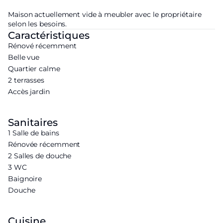
Maison actuellement vide à meubler avec le propriétaire
selon les besoins.
Caractéristiques
Rénové récemment
Belle vue
Quartier calme
2 terrasses
Accès jardin
Sanitaires
1 Salle de bains
Rénovée récemment
2 Salles de douche
3 WC
Baignoire
Douche
Cuisine