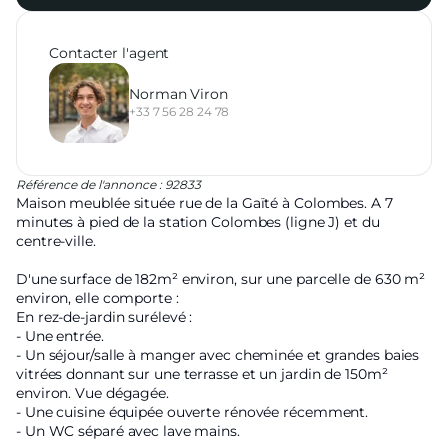
Contacter l'agent
Norman Viron
+33 7 56 28 24 78
Référence de l'annonce : 92833
Maison meublée située rue de la Gaïté à Colombes. A 7
minutes à pied de la station Colombes (ligne J) et du
centre-ville.
D'une surface de 182m² environ, sur une parcelle de 630 m²
environ, elle comporte :
En rez-de-jardin surélevé :
- Une entrée.
- Un séjour/salle à manger avec cheminée et grandes baies
vitrées donnant sur une terrasse et un jardin de 150m²
environ. Vue dégagée.
- Une cuisine équipée ouverte rénovée récemment.
- Un WC séparé avec lave mains.