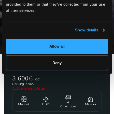
provided to them or that they’ve collected from your use
of their services.
Show details
Photos
Allow all
Deny
Colombes
Rue de la Gaïté
3 600
€
CC
Parking inclus
Actuellement loué
4
181
m²
Meublé
Maison
Chambres