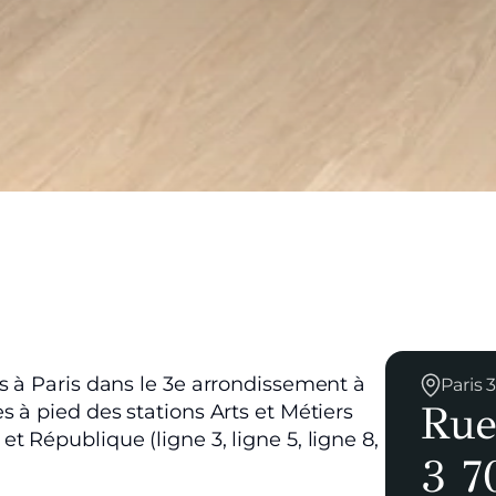
s à Paris dans le 3e arrondissement à
Paris
Rue
 à pied des stations Arts et Métiers
) et République (ligne 3, ligne 5, ligne 8,
3 7