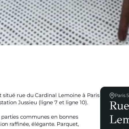
 situé rue du Cardinal Lemoine à Paris
Paris
Rue
ation Jussieu (ligne 7 et ligne 10).
Lem
 parties communes en bonnes
on raffinée, élégante. Parquet,