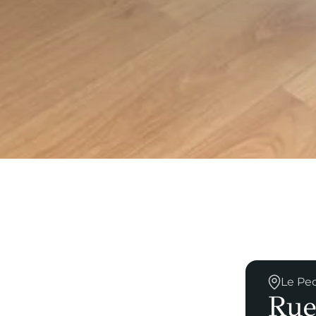
Le Pe
Rue