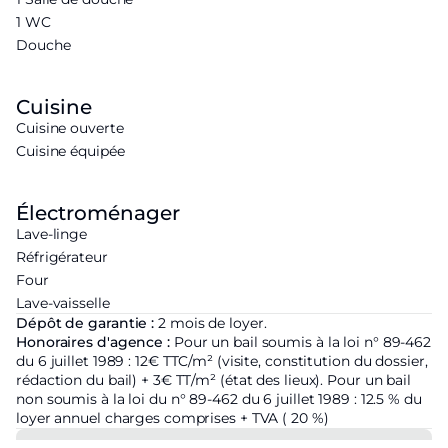
1 WC
Douche
Cuisine
Cuisine ouverte
Cuisine équipée
Électroménager
Lave-linge
Réfrigérateur
Four
Lave-vaisselle
Dépôt de garantie :
2 mois de loyer.
Honoraires d'agence :
Pour un bail soumis à la loi n° 89-462
du 6 juillet 1989 : 12€ TTC/m² (visite, constitution du dossier,
rédaction du bail) + 3€ TT/m² (état des lieux). Pour un bail
non soumis à la loi du n° 89-462 du 6 juillet 1989 : 12.5 % du
loyer annuel charges comprises + TVA ( 20 %)