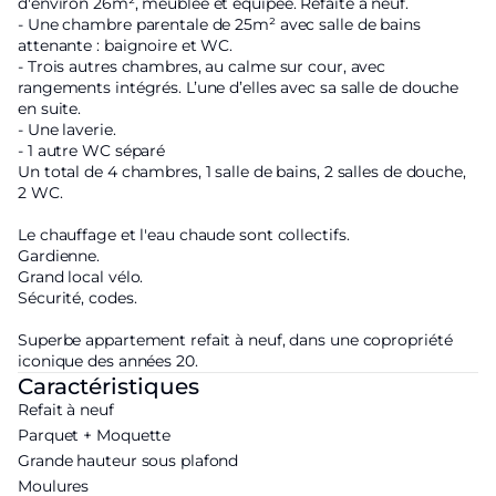
d'environ 26m², meublée et équipée. Refaite à neuf.
- Une chambre parentale de 25m² avec salle de bains
attenante : baignoire et WC.
- Trois autres chambres, au calme sur cour, avec
rangements intégrés. L’une d’elles avec sa salle de douche
en suite.
- Une laverie.
- 1 autre WC séparé
Un total de 4 chambres, 1 salle de bains, 2 salles de douche,
2 WC.
Le chauffage et l'eau chaude sont collectifs.
Gardienne.
Grand local vélo.
Sécurité, codes.
Superbe appartement refait à neuf, dans une copropriété
iconique des années 20.
Caractéristiques
Refait à neuf
Parquet + Moquette
Grande hauteur sous plafond
Moulures