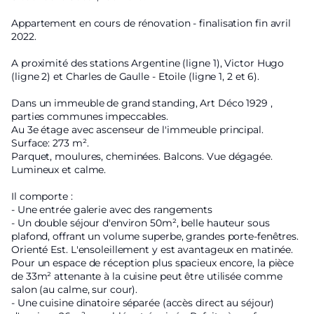
Appartement en cours de rénovation - finalisation fin avril
2022.
A proximité des stations Argentine (ligne 1), Victor Hugo
(ligne 2) et Charles de Gaulle - Etoile (ligne 1, 2 et 6).
Dans un immeuble de grand standing, Art Déco 1929 ,
parties communes impeccables.
Au 3e étage avec ascenseur de l'immeuble principal.
Surface: 273 m².
Parquet, moulures, cheminées. Balcons. Vue dégagée.
Lumineux et calme.
Il comporte :
- Une entrée galerie avec des rangements
- Un double séjour d'environ 50m², belle hauteur sous
plafond, offrant un volume superbe, grandes porte-fenêtres.
Orienté Est. L'ensoleillement y est avantageux en matinée.
Pour un espace de réception plus spacieux encore, la pièce
de 33m² attenante à la cuisine peut être utilisée comme
salon (au calme, sur cour).
- Une cuisine dinatoire séparée (accès direct au séjour)