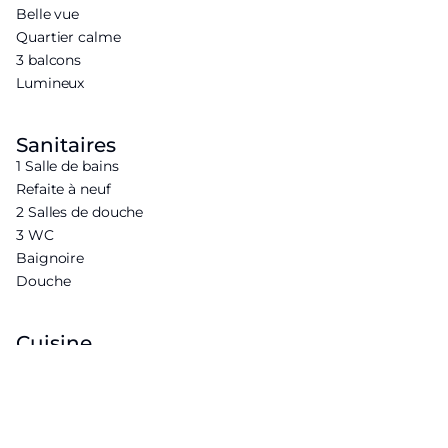
Belle vue
Quartier calme
3 balcons
Lumineux
Sanitaires
1 Salle de bains
Refaite à neuf
2 Salles de douche
3 WC
Baignoire
Douche
Cuisine
Refaite à neuf
Cuisine séparée
Cuisine équipée