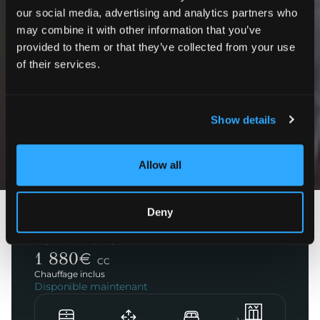
our social media, advertising and analytics partners who
may combine it with other information that you’ve
provided to them or that they’ve collected from your use
of their services.
Show details
Photos
Allow all
Deny
Paris 7ème
Rue Monsieur
1 880
€
CC
Chauffage inclus
Disponible maintenant