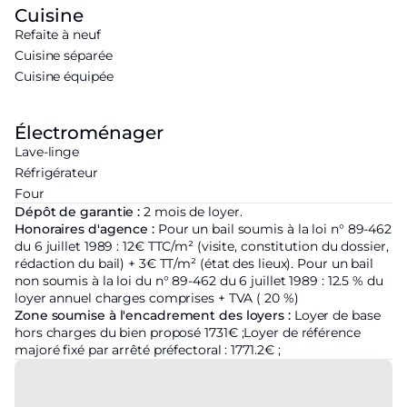
Cuisine
Refaite à neuf
Cuisine séparée
Cuisine équipée
Électroménager
Lave-linge
Réfrigérateur
Four
Dépôt de garantie :
2 mois de loyer.
Honoraires d'agence :
Pour un bail soumis à la loi n° 89-462
du 6 juillet 1989 : 12€ TTC/m² (visite, constitution du dossier,
rédaction du bail) + 3€ TT/m² (état des lieux). Pour un bail
non soumis à la loi du n° 89-462 du 6 juillet 1989 : 12.5 % du
loyer annuel charges comprises + TVA ( 20 %)
Zone soumise à l'encadrement des loyers :
Loyer de base
hors charges du bien proposé
1731€ ;
Loyer de référence
majoré fixé par arrêté préfectoral :
1771.2€ ;