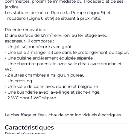
commerces, proximité immédiate du Trocadero et de ses
jardins.
Les stations de métro Rue de la Pompe (Ligne 9) et
Trocadero (Ligne 6 et 9) se situent à proximité.
Récente rénovation.
D'une surface de 127m² environ, au 1er étage avec
ascenseur, il comporte :
- Un joli séjour décoré avec goût.
- Une salle à manger située dans le prolongement du séjour.
- Une cuisine entièrement équipée séparée.
- Une chambre parentale avec salle d'eau avec douche et
WC.
- 2 autres chambres ainsi qu'un bureau.
- Un dressing.
- Une salle de bains avec douche et baignoire.
- Une buanderie avec lave-linge et sèche-linge.
- 2 WC dont 1 WC séparé.
Le chauffage et l'eau chaude sont individuels électriques.
Caractéristiques
Rénové récemment