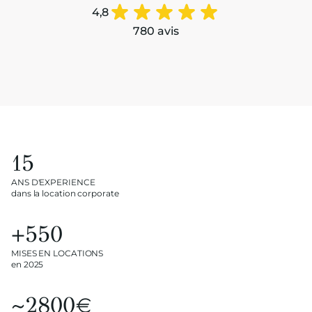
4,8
780 avis
15
ANS D'EXPERIENCE
dans la location corporate
+550
MISES EN LOCATIONS
en 2025
~2800€