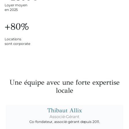
L
oyer moyen
en 2025
+80%
Locations
sont corporate
Une équipe avec une forte expertise
locale
Thibaut Allix
Associé-Gérant
Co-fondateur, associé-gérant depuis 2011.