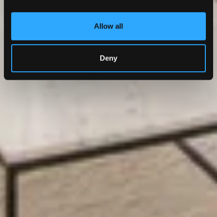
Allow all
Deny