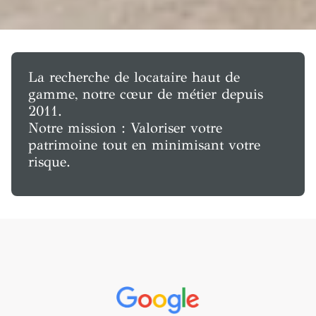
La recherche de locataire haut de
gamme, notre cœur de métier depuis
2011.
Notre mission : Valoriser votre
patrimoine tout en minimisant votre
risque.